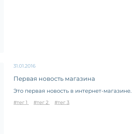
31.01.2016
Первая новость магазина
Это первая новость в интернет-магазине.
#тег 1
#тег 2
#тег 3