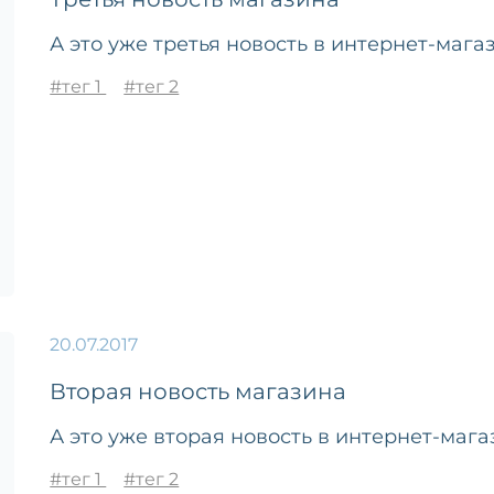
А это уже третья новость в интернет-мага
#тег 1
#тег 2
20.07.2017
Вторая новость магазина
А это уже вторая новость в интернет-мага
#тег 1
#тег 2