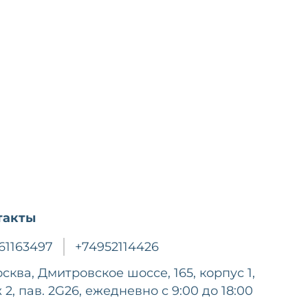
такты
61163497
+74952114426
осква, Дмитровское шоссе, 165, корпус 1,
 2, пав. 2G26, ежедневно с 9:00 до 18:00